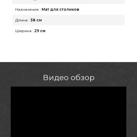
334-76-95 и мы предложим Вам жителям
Назначение :
Мат для столиков
городов: Харьков, Херсон, Каменец-Подольский
Длина :
38 см
Ширина :
29 см
Видео обзор