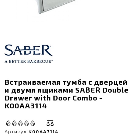
Встраиваемая тумба с дверцей
и двумя ящиками SABER Double
Drawer with Door Combo -
K00AA3114
Артикул
K00AA3114