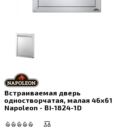
Встраиваемая дверь
одностворчатая, малая 46х61
Napoleon - BI-1824-1D