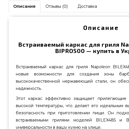
Описание
Отзывы (0)
Доставка
Описание
Встраиваемый каркас для гриля Na
BIPRO500 — купить в У
Встраиваемый каркас для гриля Napoleon BILEX4
новые возможности для создания зоны барб
высококачественной нержавеющей стали, он обес
надежность.
Этот каркас эффективно защищает прилегающие 
высокой температуры, что делает его идеальным в
безопасность при приготовлении пищи. Он подхо
встраиваемыми грилями моделей BILEX485 и B
универсальности в вашу кухню на улице.