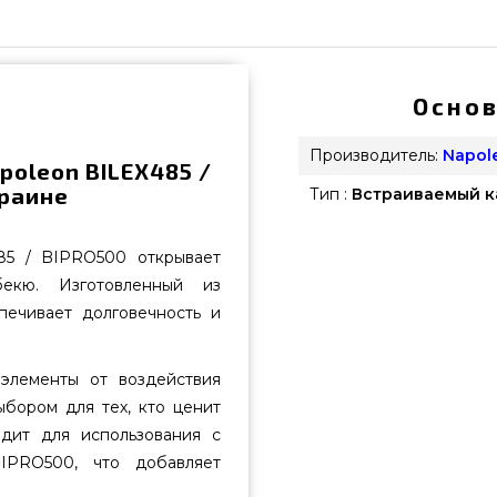
Основ
Производитель:
Napol
poleon BILEX485 /
краине
Тип :
Встраиваемый к
85 / BIPRO500 открывает
екю. Изготовленный из
печивает долговечность и
элементы от воздействия
ыбором для тех, кто ценит
дит для использования с
IPRO500, что добавляет