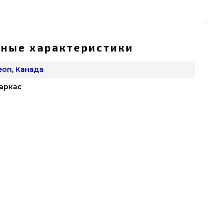
ные характеристики
eon, Канада
аркас