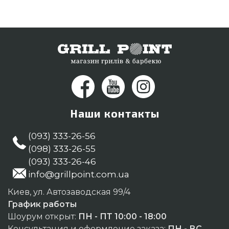
Позвоните прямо сейчас нашим консультантам
по номеру 0(800) 337-275 и мы оперативно
привезем жителям городов: Каменец-
Подольский, Мелитополь, Винница
Наши контакты
(093) 333-26-56
(098) 333-26-55
(093) 333-26-46
info@grillpoint.com.ua
Киев, ул. Автозаводская 99/4
График работы
Шоурум открыт:
ПН - ПТ 10:00 - 18:00
Консультация и оформление заказа:
ПН - ВС