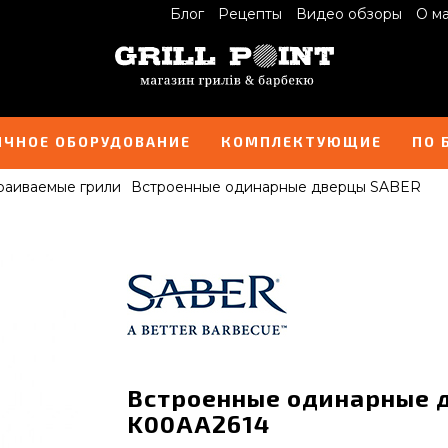
Блог
Рецепты
Видео обзоры
О м
ИЧНОЕ ОБОРУДОВАНИЕ
КОМПЛЕКТУЮЩИЕ
ПО 
раиваемые грили
Встроенные одинарные дверцы SABER
Встроенные одинарные 
K00AA2614