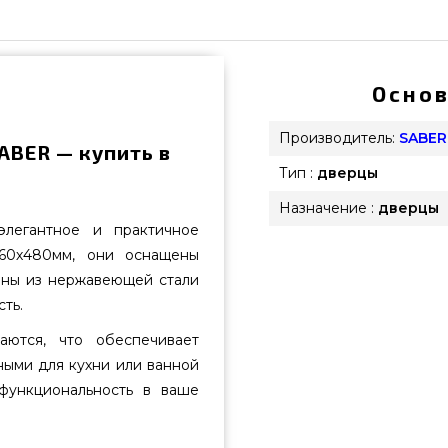
Основ
Производитель:
SABER
ABER — купить в
Тип :
дверцы
Назначение :
дверцы
легантное и практичное
60х480мм, они оснащены
ены из нержавеющей стали
ть.
аются, что обеспечивает
ными для кухни или ванной
функциональность в ваше