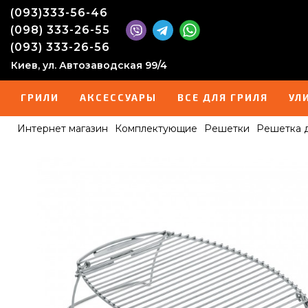
(093)333-56-46
(098) 333-26-55
(093) 333-26-56
Киев, ул. Автозаводская 99/4
ГРИЛИ
АКСЕССУАРЫ
ВСЕ ДЛЯ ГРИЛЯ
УЛ
Интернет магазин
Комплектующие
Решетки
Решетка д