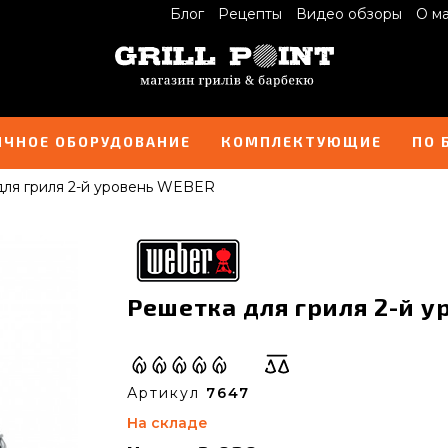
Блог
Рецепты
Видео обзоры
О м
ИЧНОЕ ОБОРУДОВАНИЕ
КОМПЛЕКТУЮЩИЕ
ПО 
ля гриля 2-й уровень WEBER
Решетка для гриля 2-й у
Артикул
7647
На складе