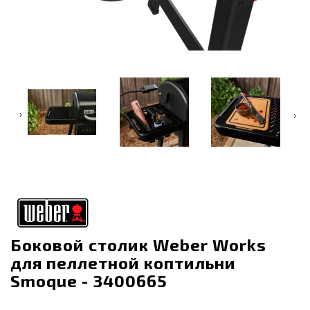
‹
›
Боковой столик Weber Works
для пеллетной коптильни
Smoque - 3400665