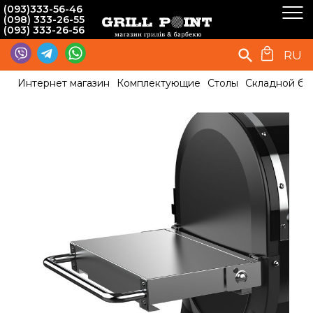
(093)333-56-46
(098) 333-26-55
(093) 333-26-56
RU
Интернет магазин
Комплектующие
Столы
Складной бок