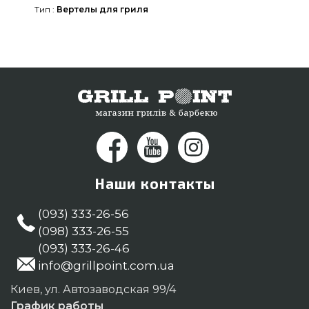
Тип :
Вертелы для гриля
Напишите прямо сейчас нашим продавцам по
телефонному номеру 0(800) 337-275 и мы
доставим клиентам регионов: Ужгород,
Черновцы, Херсон
Наши контакты
(093) 333-26-56
(098) 333-26-55
(093) 333-26-46
info@grillpoint.com.ua
Киев, ул. Автозаводская 99/4
График работы