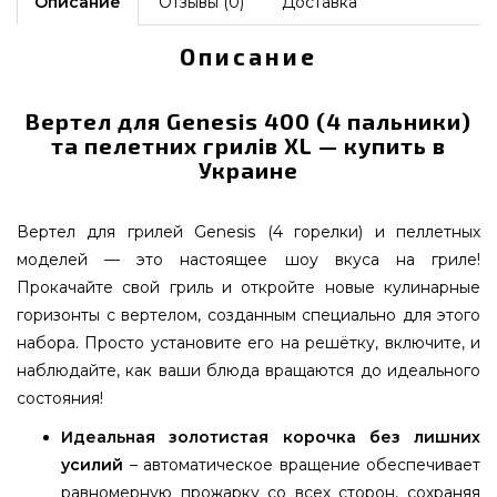
Описание
Отзывы (0)
Доставка
Описание
Вертел для Genesis 400 (4 пальники)
та пелетних грилів XL — купить в
Украине
Вертел для грилей Genesis (4 горелки) и пеллетных
моделей — это настоящее шоу вкуса на гриле!
Прокачайте свой гриль и откройте новые кулинарные
горизонты с вертелом, созданным специально для этого
набора. Просто установите его на решётку, включите, и
наблюдайте, как ваши блюда вращаются до идеального
состояния!
Идеальная золотистая корочка без лишних
усилий
– автоматическое вращение обеспечивает
равномерную прожарку со всех сторон, сохраняя