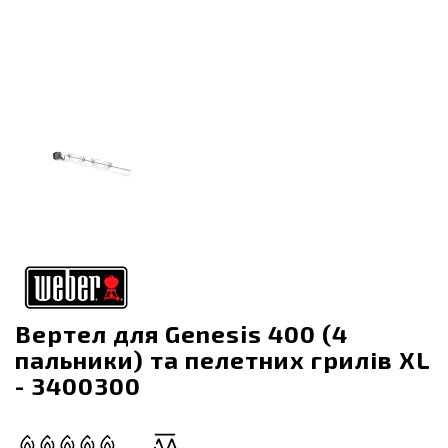
Вертел для Genesis 400 (4
пальники) та пелетних грилів XL
- 3400300