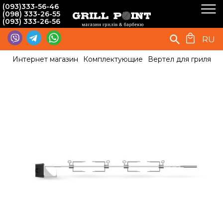
(093)333-56-46
(098) 333-26-55
(093) 333-26-56
RU
Интернет магазин
Комплектующие
Вертел для гриля
В