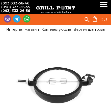
(093)333-56-46
(098) 333-26-55
(093) 333-26-56
RU
Интернет магазин
Комплектующие
Вертел для гриля
В