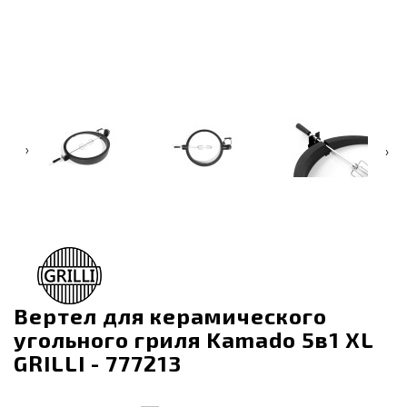
‹
›
Вертел для керамического
угольного гриля Kamado 5в1 XL
GRILLI - 777213