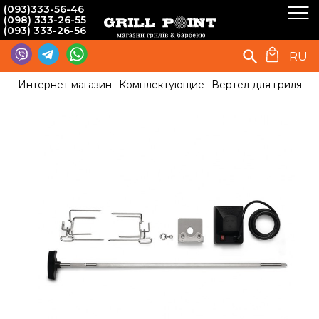
(093)333-56-46
(098) 333-26-55
(093) 333-26-56
RU
Интернет магазин
Комплектующие
Вертел для гриля
В