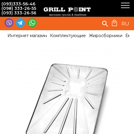
(093)333-56-46
(098) 333-26-55
(093) 333-26-56
RU
Интернет магазин
Комплектующие
Жиросборники
Емк