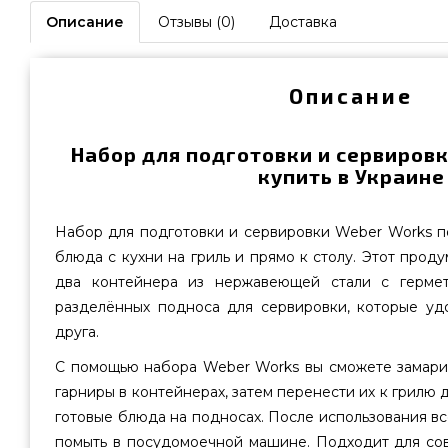
Описание
Отзывы (0)
Доставка
Описание
Набор для подготовки и сервиров
купить в Украине
Набор для подготовки и сервировки Weber Works п
блюда с кухни на гриль и прямо к столу. Этот прод
два контейнера из нержавеющей стали с герме
разделённых подноса для сервировки, которые уд
друга.
С помощью набора Weber Works вы сможете замарин
гарниры в контейнерах, затем перенести их к грилю 
готовые блюда на подносах. После использования в
помыть в посудомоечной машине. Подходит для со