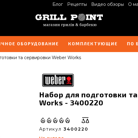
Блог
Рецепты
Видео обзоры
О м
ИЧНОЕ ОБОРУДОВАНИЕ
КОМПЛЕКТУЮЩИЕ
ПО 
готовки та сервировки Weber Works
Набор для подготовки т
Works - 3400220
Артикул
3400220