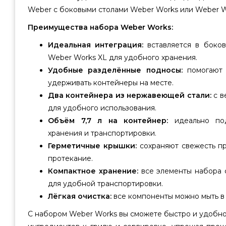
Weber с боковыми столами Weber Works или Weber W
Преимущества набора Weber Works:
Идеальная интеграция:
вставляется в боко
Weber Works XL для удобного хранения.
Удобные разделённые подносы:
помогают 
удерживать контейнеры на месте.
Два контейнера из нержавеющей стали:
с в
для удобного использования.
Объём 7,7 л на контейнер:
идеально под
хранения и транспортировки.
Герметичные крышки:
сохраняют свежесть п
протекание.
Компактное хранение:
все элементы набора с
для удобной транспортировки.
Лёгкая очистка:
все компоненты можно мыть в
С набором Weber Works вы сможете быстро и удобно