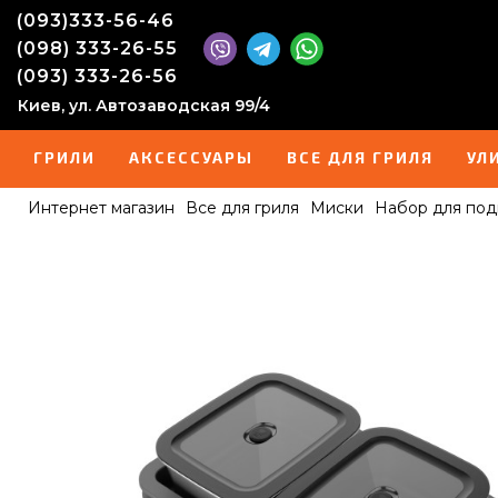
(093)333-56-46
(098) 333-26-55
(093) 333-26-56
Киев, ул. Автозаводская 99/4
ГРИЛИ
АКСЕССУАРЫ
ВСЕ ДЛЯ ГРИЛЯ
УЛ
Интернет магазин
Все для гриля
Миски
Набор для под