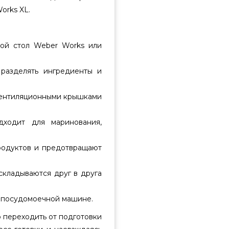
orks XL.
вой стол Weber Works или
разделять ингредиенты и
ентиляционными крышками
ходит для маринования,
родуктов и предотвращают
кладываются друг в друга
 посудомоечной машине.
 переходить от подготовки