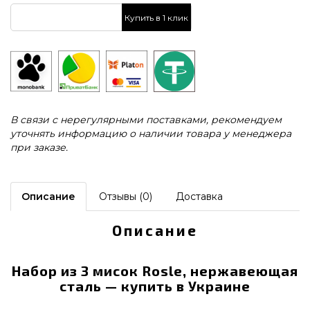
Купить в 1 клик
В связи с нерегулярными поставками, рекомендуем
уточнять информацию о наличии товара у менеджера
при заказе.
Описание
Отзывы (0)
Доставка
Описание
Набор из 3 мисок Rosle, нержавеющая
сталь — купить в Украине