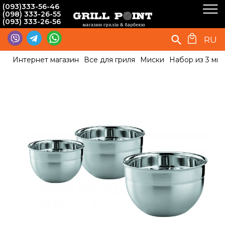
(093)333-56-46
(098) 333-26-55
(093) 333-26-56
RU
Интернет магазин
Все для гриля
Миски
Набор из 3 мис