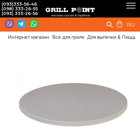
(093)333-56-46
(098) 333-26-55
(093) 333-26-56
RU
Интернет магазин
Все для гриля
Для выпечки & Пиццы