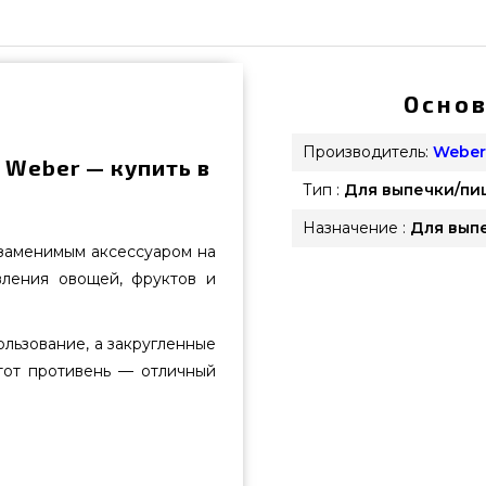
Основ
Производитель:
Weber
 Weber — купить в
Тип :
Для выпечки/пи
Назначение :
Для вып
езаменимым аксессуаром на
вления овощей, фруктов и
льзование, а закругленные
тот противень — отличный