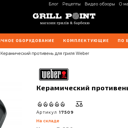
Блог
Рецепты
Видео обзоры
О м
ИЧНОЕ ОБОРУДОВАНИЕ
КОМПЛЕКТУЮЩИЕ
ПО 
Керамический противень для гриля Weber
Керамический противень 
Артикул
17509
На складе