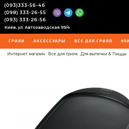
(093)333-56-46
(098) 333-26-55
(093) 333-26-56
Киев, ул. Автозаводская 99/4
ГРИЛИ
АКСЕССУАРЫ
ВСЕ ДЛЯ ГРИЛЯ
УЛ
Интернет магазин
Все для гриля
Для выпечки & Пиццы