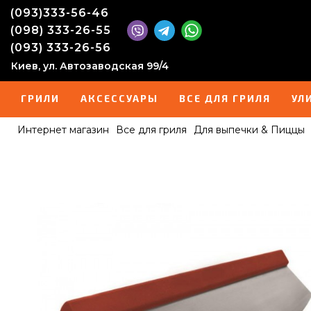
(093)333-56-46
(098) 333-26-55
(093) 333-26-56
Киев, ул. Автозаводская 99/4
ГРИЛИ
АКСЕССУАРЫ
ВСЕ ДЛЯ ГРИЛЯ
УЛ
Интернет магазин
Все для гриля
Для выпечки & Пиццы