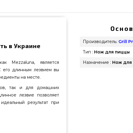
Основ
Производитель:
Grill 
ить в Украине
Тип :
Нож для пиццы
ак Mezzaluna, является
Назначение :
Нож для
С его длинным лезвием вы
редиенты на месте.
ов, так и для домашних
Длинное лезвие позволяет
 идеальный результат при