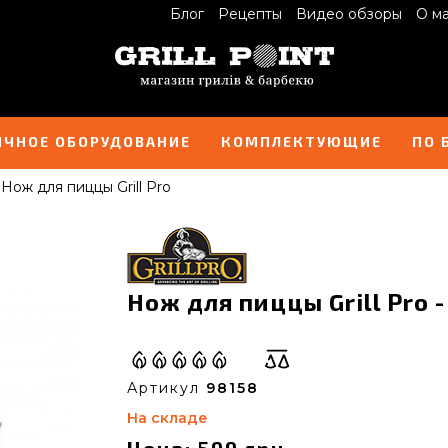
Блог
Рецепты
Видео обзоры
О м
ИЧНОЕ ОБОРУДОВАНИЕ
КОМПЛЕКТУЮЩИЕ
ПО 
Нож для пиццы Grill Pro
Нож для пиццы Grill Pro -
Артикул
98158
На складе