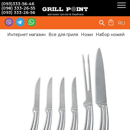
(093)333-56-46
(098) 333-26-55
(093) 333-26-56
RU
Интернет магазин
Все для гриля
Ножи
Набор ножей PR