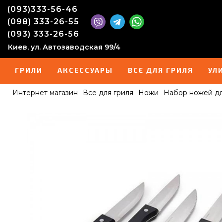
(093)333-56-46
(098) 333-26-55
(093) 333-26-56
Киев, ул. Автозаводская 99/4
ГРИЛИ
АКСЕССУАРЫ
ВСЕ ДЛЯ ГРИЛЯ
УЛ
Интернет магазин
Все для гриля
Ножи
Набор ножей для