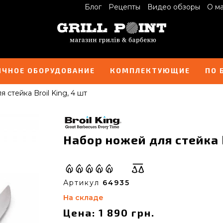
Блог
Рецепты
Видео обзоры
О м
ИЧНОЕ ОБОРУДОВАНИЕ
КОМПЛЕКТУЮЩИЕ
ПО 
 стейка Broil King, 4 шт
Набор ножей для стейка B
Артикул
64935
На складе
Цена: 1 890 грн.