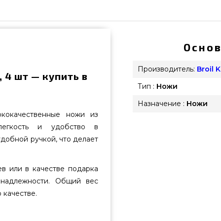
Основ
Производитель:
Broil 
, 4 шт — купить в
Тип :
Ножи
Назначение :
Ножи
ококачественные ножи из
легкость и удобство в
добной ручкой, что делает
в или в качестве подарка
инадлежности. Общий вес
 качестве.