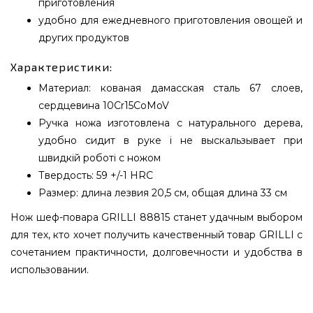
приготовления
удобно для ежедневного приготовления овощей и
других продуктов
Характеристики:
Материал: кованая дамасская сталь 67 слоев,
сердцевина 10Cr15CoMoV
Ручка ножа изготовлена с натурального дерева,
удобно сидит в руке і не выскальзывает при
швидкій роботі с ножом
Твердость: 59 +/-1 HRC
Размер: длина лезвия 20,5 см, общая длина 33 см
Нож шеф-повара GRILLI 88815 станет удачным выбором
для тех, кто хочет получить качественный товар GRILLI с
сочетанием практичности, долговечности и удобства в
использовании.
Профессиональный нож шеф повара из