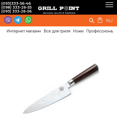
(093)333-56-46
(098) 333-26-55
(093) 333-26-56
RU
Интернет магазин
Все для гриля
Ножи
Профессиональн