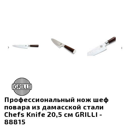
‹
›
Профессиональный нож шеф
повара из дамасской стали
Chefs Knife 20,5 см GRILLI -
88815