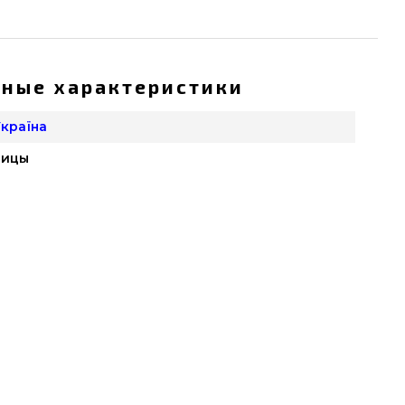
ные характеристики
 Україна
рицы