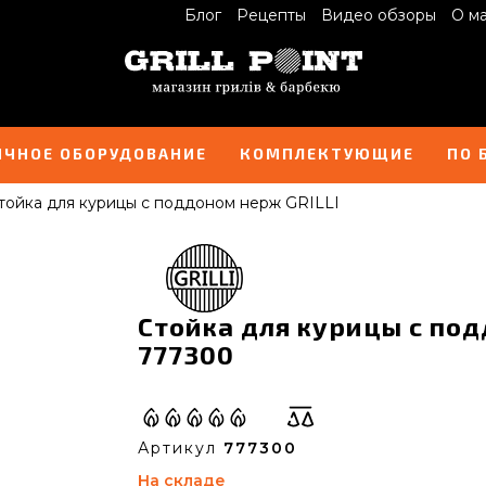
Блог
Рецепты
Видео обзоры
О м
ИЧНОЕ ОБОРУДОВАНИЕ
КОМПЛЕКТУЮЩИЕ
ПО 
тойка для курицы с поддоном нерж GRILLI
Стойка для курицы с под
777300
Артикул
777300
На складе