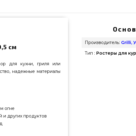
Основ
Производитель:
Grilli,
,5 см
Тип :
Ростеры для ку
ор для кухни, гриля или
ство, надежные материалы
ом огне
 и других продуктов
д