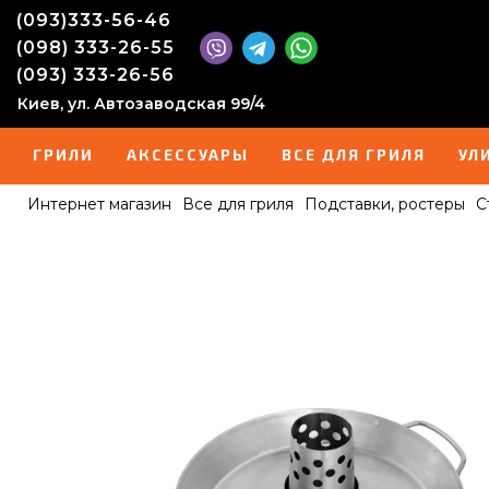
(093)333-56-46
(098) 333-26-55
(093) 333-26-56
Киев, ул. Автозаводская 99/4
ГРИЛИ
АКСЕССУАРЫ
ВСЕ ДЛЯ ГРИЛЯ
УЛ
Интернет магазин
Все для гриля
Подставки, ростеры
С