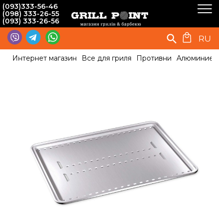
(093)333-56-46
(098) 333-26-55
(093) 333-26-56
RU
Интернет магазин
Все для гриля
Противни
Алюминиевы