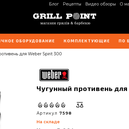
Блог
Рецепты
Видео обзоры
О м
ИЧНОЕ ОБОРУДОВАНИЕ
КОМПЛЕКТУЮЩИЕ
ПО 
отивень для Weber Spirit 300
Чугунный противень для W
Артикул
7598
На складе