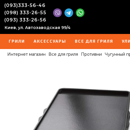
(093)333-56-46
(098) 333-26-55
(093) 333-26-56
Киев, ул. Автозаводская 99/4
ГРИЛИ
АКСЕССУАРЫ
ВСЕ ДЛЯ ГРИЛЯ
УЛ
Интернет магазин
Все для гриля
Противни
Чугунный пр