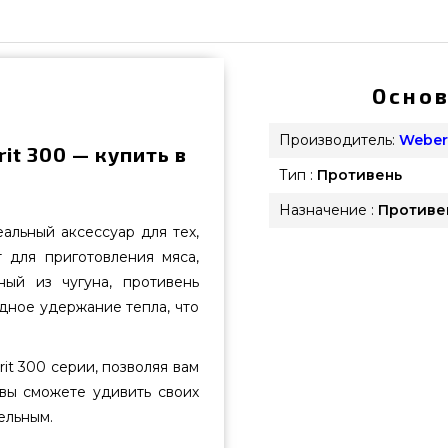
Основ
Производитель:
Weber
it 300 — купить в
Тип :
Противень
Назначение :
Противе
альный аксессуар для тех,
т для приготовления мяса,
ный из чугуна, противень
дное удержание тепла, что
it 300 серии, позволяя вам
вы сможете удивить своих
ельным.