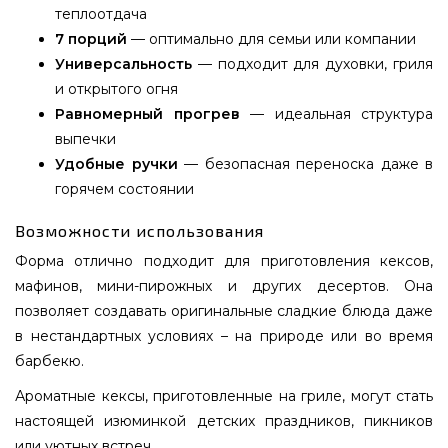
теплоотдача
7 порций
— оптимально для семьи или компании
Универсальность
— подходит для духовки, гриля
и открытого огня
Равномерный прогрев
— идеальная структура
выпечки
Удобные ручки
— безопасная переноска даже в
горячем состоянии
Возможности использования
Форма отлично подходит для приготовления кексов,
мафинов, мини-пирожных и других десертов. Она
позволяет создавать оригинальные сладкие блюда даже
в нестандартных условиях – на природе или во время
барбекю.
Ароматные кексы, приготовленные на гриле, могут стать
настоящей изюминкой детских праздников, пикников
или уютных встреч.