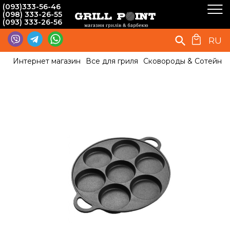
(093)333-56-46
(098) 333-26-55
(093) 333-26-56
RU
Интернет магазин
Все для гриля
Сковороды & Сотейни