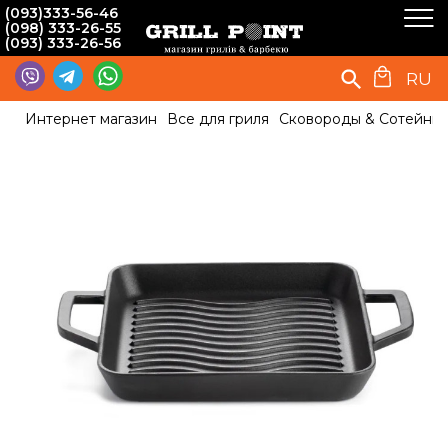
(093)333-56-46
(098) 333-26-55
(093) 333-26-56
RU
Интернет магазин
Все для гриля
Сковороды & Сотейни