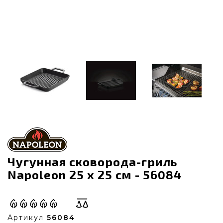
Чугунная сковорода-гриль
Napoleon 25 х 25 см - 56084
Артикул
56084