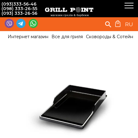
(093)333-56-46
(098) 333-26-55
(093) 333-26-56
RU
Интернет магазин
Все для гриля
Сковороды & Сотейни