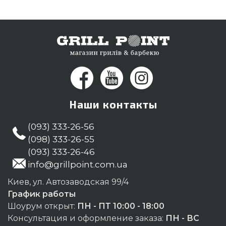
номеру (098) 333-26-55 и мы доставим клиентам
городов: Каменец-Подольский, Черкассы,
Ужгород
Наши контакты
(093) 333-26-56
(098) 333-26-55
(093) 333-26-46
info@grillpoint.com.ua
Киев, ул. Автозаводская 99/4
График работы
Шоурум открыт:
ПН - ПТ 10:00 - 18:00
Консультация и оформление заказа:
ПН - ВС