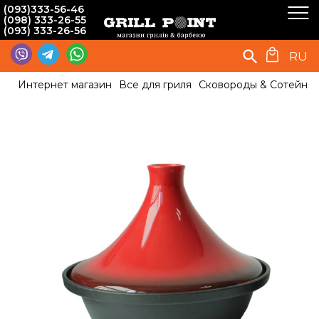
(093)333-56-46
(098) 333-26-55
(093) 333-26-56
RU
Интернет магазин
Все для гриля
Сковороды & Сотейни