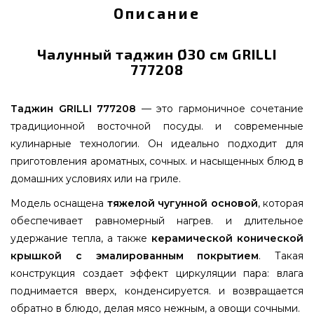
Описание
Чалунный таджин Ø30 см GRILLI
777208
Таджин GRILLI 777208
— это гармоничное сочетание
традиционной восточной посуды. и современные
кулинарные технологии. Он идеально подходит для
приготовления ароматных, сочных. и насыщенных блюд в
домашних условиях или на гриле.
Модель оснащена
тяжелой чугунной основой
, которая
обеспечивает равномерный нагрев. и длительное
удержание тепла, а также
керамической конической
крышкой с эмалированным покрытием
. Такая
конструкция создает эффект циркуляции пара: влага
поднимается вверх, конденсируется. и возвращается
обратно в блюдо, делая мясо нежным, а овощи сочными.