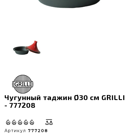
Чугунный таджин Ø30 см GRILLI
- 777208
Артикул
777208