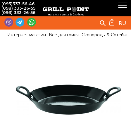
(093)333-56-46
(098) 333-26-55
(093) 333-26-56
RU
Интернет магазин
Все для гриля
Сковороды & Сотейни