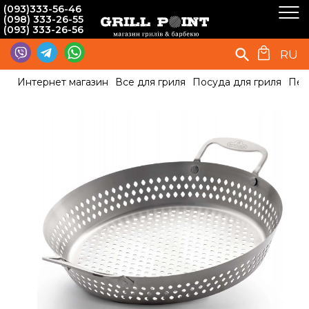
(093)333-56-46
(098) 333-26-55
(093) 333-26-56
RU
Интернет магазин
Все для гриля
Посуда для гриля
Пер