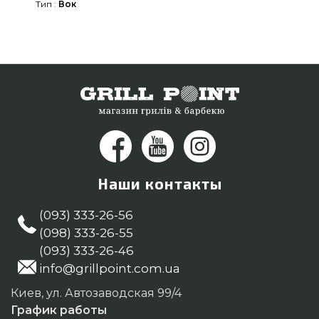
Тип :
Вок
GrillPoint. Напишите прямо сейчас нашим
сотрудникам по номеру (044) 334-76-95 и мы
поможем приобрести жителям регионов: Ровно,
Николаев, Сумы
Наши контакты
(093) 333-26-56
(098) 333-26-55
(093) 333-26-46
info@grillpoint.com.ua
Киев, ул. Автозаводская 99/4
График работы