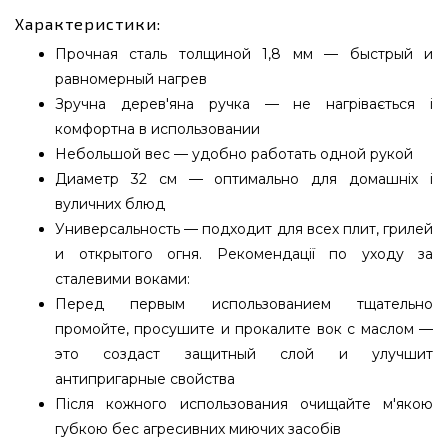
Характеристики:
Прочная сталь толщиной 1,8 мм — быстрый и
равномерный нагрев
Зручна дерев'яна ручка — не нагрівається і
комфортна в использовании
Небольшой вес — удобно работать одной рукой
Диаметр 32 см — оптимально для домашніх і
вуличних блюд
Универсальность — подходит для всех плит, грилей
и открытого огня. Рекомендації по уходу за
сталевими воками:
Перед первым использованием тщательно
промойте, просушите и прокалите вок с маслом —
это создаст защитный слой и улучшит
антипригарные свойства
Після кожного использования очищайте м'якою
губкою бес агресивних миючих засобів