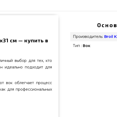
Основ
Производитель:
Broil 
х31 см — купить в
Тип :
Вок
личный выбор для тех, кто
Он идеально подходит для
от вок облегчает процесс
как для профессиональных