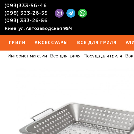
(093)333-56-46
(098) 333-26-55
(093) 333-26-56
Киев, ул. Автозаводская 99/4
ГРИЛИ
АКСЕССУАРЫ
ВСЕ ДЛЯ ГРИЛЯ
УЛ
Интернет магазин
Все для гриля
Посуда для гриля
Вок