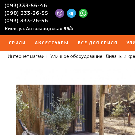
(093)333-56-46
(098) 333-26-55
(093) 333-26-56
Киев, ул. Автозаводская 99/4
ГРИЛИ
АКСЕССУАРЫ
ВСЕ ДЛЯ ГРИЛЯ
УЛ
Интернет магазин
Уличное оборудование
Диваны и кре