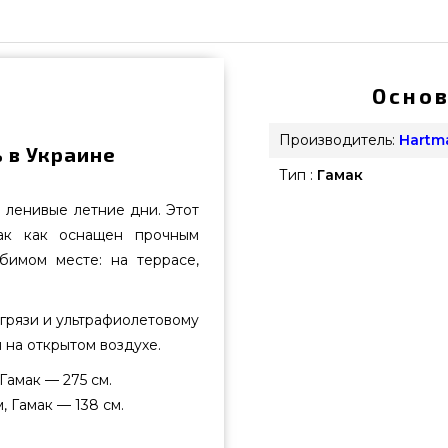
Основ
Производитель:
Hartm
ь в Украине
Тип :
Гамак
 ленивые летние дни. Этот
так как оснащен прочным
бимом месте: на террасе,
 грязи и ультрафиолетовому
 на открытом воздухе.
Гамак — 275 см.
, Гамак — 138 см.