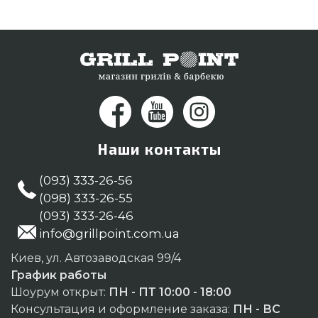
уличные обогреватели в каталоге GrillPoint.
Напишите нашим менеджерам на телефонный
номер (098) 333-26-55 и мы оперативно привезем
клиентам городов: Днепродзержинск, Черкассы,
Винница
Наши контакты
(093) 333-26-56
(098) 333-26-55
(093) 333-26-46
info@grillpoint.com.ua
Киев, ул. Автозаводская 99/4
График работы
Шоурум открыт:
ПН - ПТ 10:00 - 18:00
Консультация и оформление заказа:
ПН - ВС