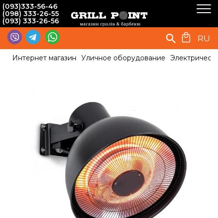
(093)333-56-46
(098) 333-26-55
(093) 333-26-56
RU
Интернет магазин
Уличное оборудование
Электрическ