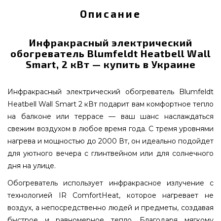
Описание
Инфракрасный электрический
обогреватель Blumfeldt Heatbell Wall
Smart, 2 кВт — купить в Украине
Инфракрасный электрический обогреватель Blumfeldt
Heatbell Wall Smart 2 кВт подарит вам комфортное тепло
на балконе или террасе — ваш шанс наслаждаться
свежим воздухом в любое время года. С тремя уровнями
нагрева и мощностью до 2000 Вт, он идеально подойдет
для уютного вечера с глинтвейном или для солнечного
дня на улице.
Обогреватель использует инфракрасное излучение с
технологией IR ComfortHeat, которое нагревает не
воздух, а непосредственно людей и предметы, создавая
быстрое и равномерное тепло. Благодаря мягкому