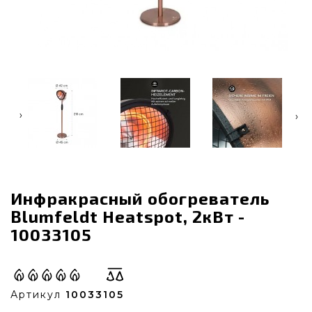
‹
›
Инфракрасный обогреватель
Blumfeldt Heatspot, 2кВт -
10033105
Артикул
10033105