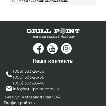
Тип :
Электрический обогреватель
Электрические уличные обогреватели в
каталоге grillpoint.com.ua Наберите прямо
сейчас нашим экспертам на номер 0(800) 337-
275 и мы оперативно доставим покупателям
регионов: Запорожье, Днепропетровск, Одесса
Наши контакты
(093) 333-26-56
(098) 333-26-55
(093) 333-26-46
info@grillpoint.com.ua
Киев, ул. Автозаводская 99/4
График работы