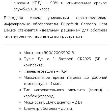
высоким КПД — 90% и минимальным сроком
службы 5 000 часов.
Благодаря своим уникальным характеристикам,
инфракрасные обогреватели Blumfeldt Camden Heat
Deluxe становятся идеальным решением для обогрева
как внутренних, так и внешних пространств.
Мощность: 900/1200/2100 Вт
Пульт ДУ с 1 батарей CR2025 (3В; в
комплекте)
Пылевлагозащита – IP24
Максимальное время нагрева до рабочей
температуры – 1 мин.
Тип нагревательного элемента (лампы) –
карбон (углерод)
Мощность LED-подсветки – 2 Вт
Диаметр обогрева – до 5 м