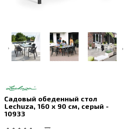
‹
›
Садовый обеденный стол
Lechuza, 160 х 90 см, серый -
10933