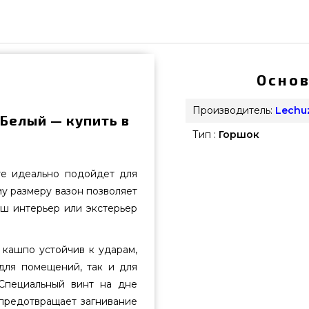
Основ
Производитель:
Lechu
 Белый — купить в
Тип :
Горшок
е идеально подойдет для
му размеру вазон позволяет
аш интерьер или экстерьер
 кашпо устойчив к ударам,
для помещений, так и для
 Специальный винт на дне
предотвращает загнивание