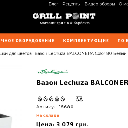
Блог
Рецепты
Видео обзоры
О м
ИЧНОЕ ОБОРУДОВАНИЕ
КОМПЛЕКТУЮЩИЕ
ПО 
шки для цветов
Вазон Lechuza BALCONERA Color 80 Белый
Вазон Lechuza BALCONERA
Артикул
15680
На складе
Цена: 3 079 грн.