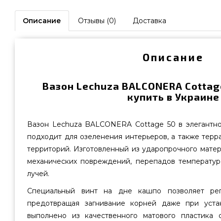
Описание
Отзывы (0)
Доставка
Описание
Вазон Lechuza BALCONERA Cottag
купить в Украине
Вазон Lechuza BALCONERA Cottage 50 в элегантн
подходит для озеленения интерьеров, а также терр
территорий. Изготовленный из ударопрочного матери
механических повреждений, перепадов температур
лучей.
Специальный винт на дне кашпо позволяет рег
предотвращая загнивание корней даже при уста
выполнено из качественного матового пластика 