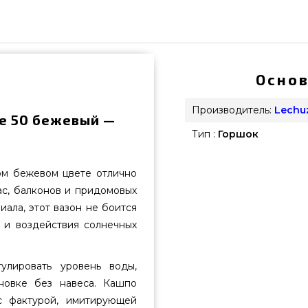
Основ
Производитель:
Lechu
e 50 бежевый —
Тип :
Горшок
ом бежевом цвете отлично
ас, балконов и придомовых
ала, этот вазон не боится
 и воздействия солнечных
улировать уровень воды,
новке без навеса. Кашпо
с фактурой, имитирующей