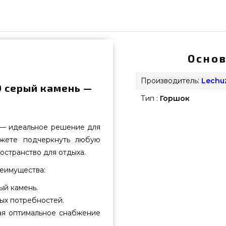
Основ
Производитель:
Lechu
0 серый камень —
Тип :
Горшок
 — идеальное решение для
ожете подчеркнуть любую
остранство для отдыха.
еимущества:
ый камень.
ых потребностей.
ая оптимальное снабжение