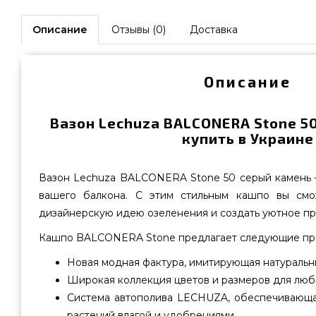
Описание
Отзывы (0)
Доставка
Описание
Вазон Lechuza BALCONERA Stone 5
купить в Украине
Вазон Lechuza BALCONERA Stone 50 серый камень
вашего балкона. С этим стильным кашпо вы см
дизайнерскую идею озеленения и создать уютное пр
Кашпо BALCONERA Stone предлагает следующие пр
Новая модная фактура, имитирующая натуральн
Широкая коллекция цветов и размеров для люб
Система автополива LECHUZA, обеспечивающ
растений влагой и удобрениями.