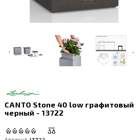
‹
›
CANTO Stone 40 low графитовый
черный - 13722
Артикул
13722