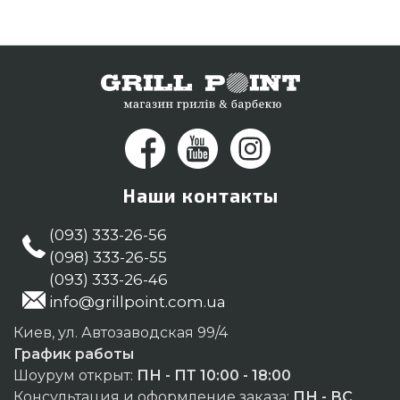
(098) 333-26-55 и мы предложим Вам
проживающим в городах: Чернигов, Одесса,
Днепродзержинск
Наши контакты
(093) 333-26-56
(098) 333-26-55
(093) 333-26-46
info@grillpoint.com.ua
Киев, ул. Автозаводская 99/4
График работы
Шоурум открыт:
ПН - ПТ 10:00 - 18:00
Консультация и оформление заказа:
ПН - ВС