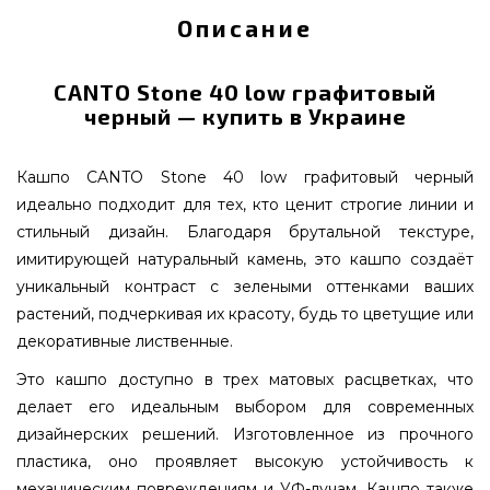
Описание
CANTO Stone 40 low графитовый
черный — купить в Украине
Кашпо CANTO Stone 40 low графитовый черный
идеально подходит для тех, кто ценит строгие линии и
стильный дизайн. Благодаря брутальной текстуре,
имитирующей натуральный камень, это кашпо создаёт
уникальный контраст с зелеными оттенками ваших
растений, подчеркивая их красоту, будь то цветущие или
декоративные лиственные.
Это кашпо доступно в трех матовых расцветках, что
делает его идеальным выбором для современных
дизайнерских решений. Изготовленное из прочного
пластика, оно проявляет высокую устойчивость к
механическим повреждениям и УФ-лучам. Кашпо также