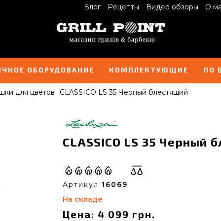
Блог
Рецепты
Видео обзоры
О м
ИЧНОЕ ОБОРУДОВАНИЕ
КОМПЛЕКТУЮЩИЕ
ПО 
шки для цветов
CLASSICO LS 35 Черный блестящий
CLASSICO LS 35 Черный б
Артикул
16069
На складе
Цена: 4 099 грн.