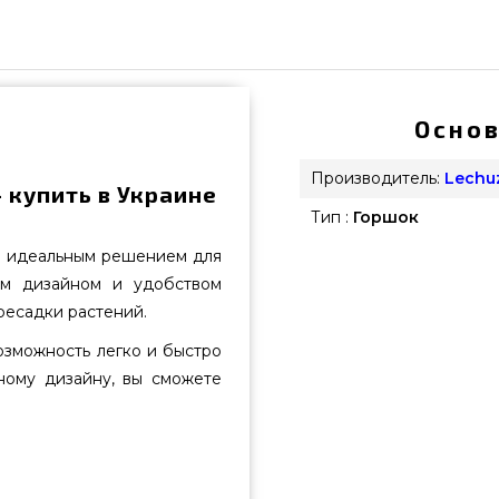
Основ
Производитель:
Lechu
 купить в Украине
Тип :
Горшок
я идеальным решением для
ым дизайном и удобством
ресадки растений.
озможность легко и быстро
ному дизайну, вы сможете