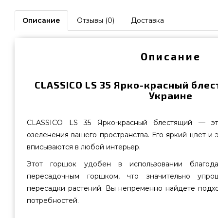
Описание
Отзывы (0)
Доставка
Описание
CLASSICO LS 35 Ярко-красный блес
Украине
CLASSICO LS 35 Ярко-красный блестящий — э
озеленения вашего пространства. Его яркий цвет и 
вписываются в любой интерьер.
Этот горшок удобен в использовании благод
пересадочным горшком, что значительно упр
пересадки растений. Вы непременно найдете подх
потребностей.