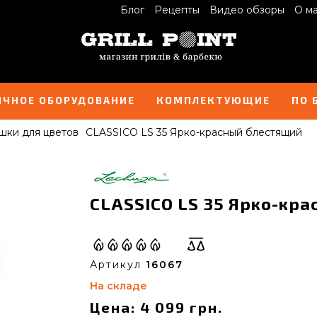
Блог
Рецепты
Видео обзоры
О м
ИЧНОЕ ОБОРУДОВАНИЕ
КОМПЛЕКТУЮЩИЕ
ПО 
шки для цветов
CLASSICO LS 35 Ярко-красный блестящий
CLASSICO LS 35 Ярко-кра
Артикул
16067
На складе
Цена: 4 099 грн.