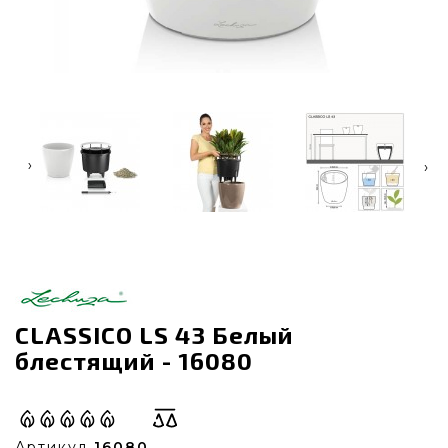
‹
›
CLASSICO LS 43 Белый
блестящий - 16080
Артикул
16080