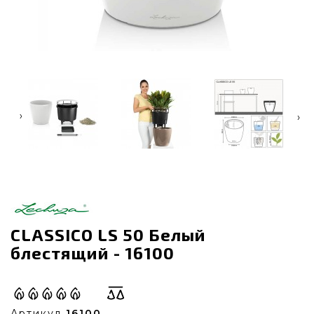
‹
›
CLASSICO LS 50 Белый
блестящий - 16100
Артикул
16100