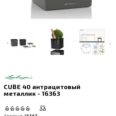
‹
›
CUBE 40 антрацитовый
металлик - 16363
Артикул
16363