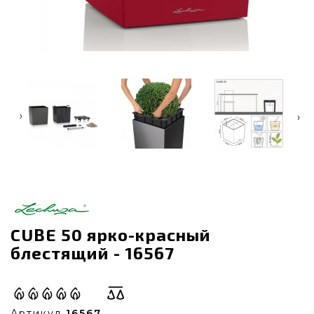
‹
›
CUBE 50 ярко-красный
блестящий - 16567
Артикул
16567