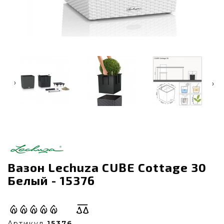
‹
›
Вазон Lechuza CUBE Cottage 30
Белый - 15376
Артикул
15376