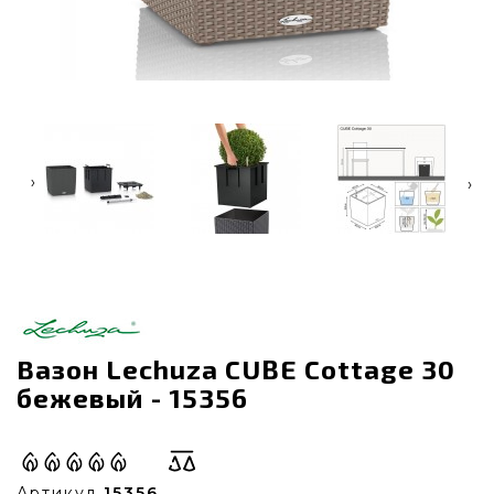
‹
›
Вазон Lechuza CUBE Cottage 30
бежевый - 15356
Артикул
15356