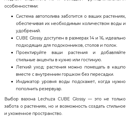
особенностями:
Система автополива заботится о ваших растениях,
обеспечивая их необходимым количеством воды и
удобрений.
CUBE Glossy доступен в размерах 14 и 16, идеально
подходящих для подоконников, столов и полок.
Проектируйте ваши растения и добавляйте
стильные акценты в кухню или гостиную.
Легкий уход: растения можно помещать в кашпо
вместе с внутренним горшком без пересадки.
Индикатор уровня воды подскажет, когда нужно
пополнить резервуар.
Выбор вазона Lechuza CUBE Glossy — это не только
забота о растениях, но и возможность создать стильное
и ухоженное пространство.
Вазон Lechuza CUBE Glossy 16 ярко-красный