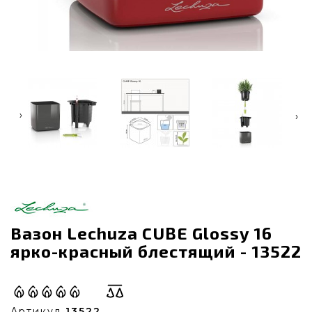
‹
›
Вазон Lechuza CUBE Glossy 16
ярко-красный блестящий - 13522
Артикул
13522